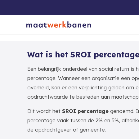
Wat is het SROI percentag
Een belangrijk onderdeel van social return is 
percentage. Wanneer een organisatie een opd
overheid, kan er een verplichting gelden om 
opdrachtwaarde te besteden aan maatschapp
Dit wordt het
SROI percentage
genoemd. In 
percentage vaak tussen de 2% en 5%, afhankel
de opdrachtgever of gemeente.