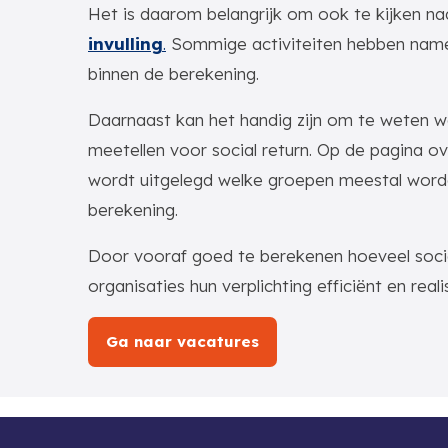
Het is daarom belangrijk om ook te kijken na
invulling
.
Sommige activiteiten hebben name
binnen de berekening.
Daarnaast kan het handig zijn om te weten w
meetellen voor social return. Op de pagina o
wordt uitgelegd welke groepen meestal wor
berekening.
Door vooraf goed te berekenen hoeveel social
organisaties hun verplichting efficiënt en reali
Ga naar vacatures