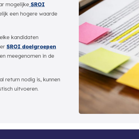
ar mogelijke
SROI
lijk een hogere waarde
elke kandidaten
ver
SROI doelgroepen
den meegenomen in de
 return nodig is, kunnen
stisch uitvoeren.