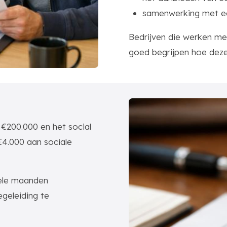
samenwerking met e
Bedrijven die werken me
goed begrijpen hoe deze
 €200.000 en het social
€4.000 aan sociale
kele maanden
egeleiding te