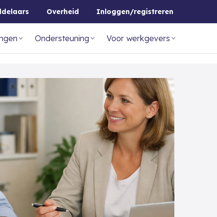
ddelaars
Overheid
Inloggen/registreren
ingen
Ondersteuning
Voor werkgevers