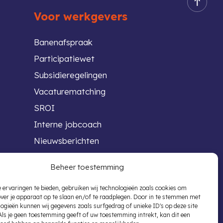
Voor werkgevers
Banenafspraak
Participatiewet
Subsidieregelingen
Vacaturematching
SROI
Interne jobcoach
Nieuwsberichten
Beheer toestemming
 ervaringen te bieden, gebruiken wij technologieën zoals cookies om
over je apparaat op te slaan en/of te raadplegen. Door in te stemmen met
ogieën kunnen wij gegevens zoals surfgedrag of unieke ID's op deze site
Als je geen toestemming geeft of uw toestemming intrekt, kan dit een