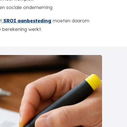
en sociale onderneming
t
SROI aanbesteding
moeten daarom
 berekening werkt.