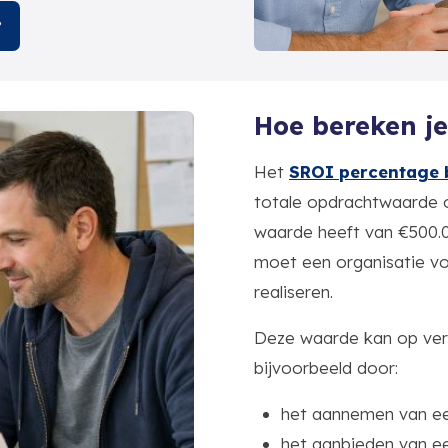
?
Hoe bereken je
Het
SROI percentage 
totale opdrachtwaarde o
waarde heeft van €500.00
moet een organisatie v
realiseren.
Deze waarde kan op vers
bijvoorbeeld door:
het aannemen van ee
het aanbieden van e