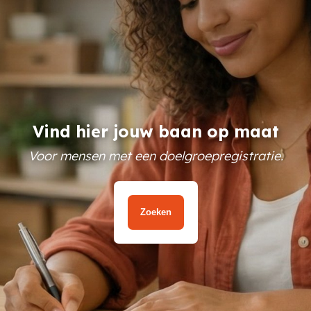
Vind hier jouw baan op maat
Voor mensen met een doelgroepregistratie.
Zoeken