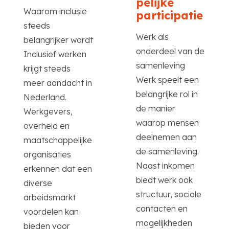
pelijke
Waarom inclusie
participatie
steeds
Werk als
belangrijker wordt
onderdeel van de
Inclusief werken
samenleving
krijgt steeds
Werk speelt een
meer aandacht in
belangrijke rol in
Nederland.
de manier
Werkgevers,
waarop mensen
overheid en
deelnemen aan
maatschappelijke
de samenleving.
organisaties
Naast inkomen
erkennen dat een
biedt werk ook
diverse
structuur, sociale
arbeidsmarkt
contacten en
voordelen kan
mogelijkheden
bieden voor