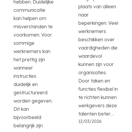
hebben. Duidelijke
plaats van alleen
communicatie
naar
kan helpen om
beperkingen. Veel
misverstanden te
werknemers
voorkomen. Voor
beschikken over
sommige
vaardigheden die
werknemers kan
waardevol
het prettig zijn
kunnen zijn voor
wanneer
organisaties.
instructies
Door taken en
duidelijk en
functies flexibel in
gestructureerd
te richten kunnen
worden gegeven.
werkgevers deze
Dit kan
talenten beter…
bijvoorbeeld
12/03/2026
belangrijk zijn