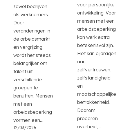
voor persoonlijke
zowel bedrijven
ontwikkeling. Voor
als werknemers.
mensen met een
Door
arbeidsbeperking
veranderingen in
kan werk extra
de arbeidsmarkt
betekenisvol zijn.
en vergrijzing
Het kan bijdragen
wordt het steeds
aan
belangrijker om
zelfvertrouwen,
talent uit
zelfstandigheid
verschillende
en
groepen te
maatschappelijke
benutten. Mensen
betrokkenheid.
met een
Daarom
arbeidsbeperking
proberen
vormen een…
overheid,…
12/03/2026