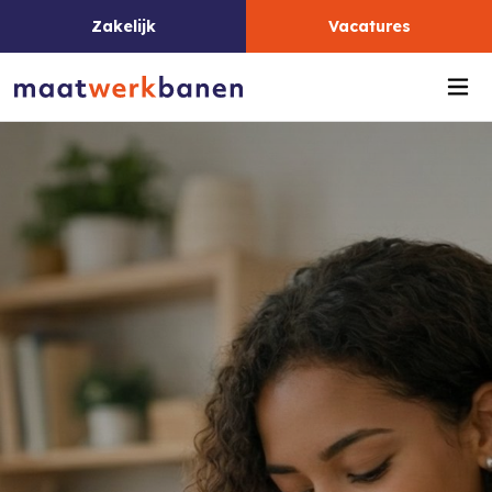
Zakelijk
Vacatures
Me