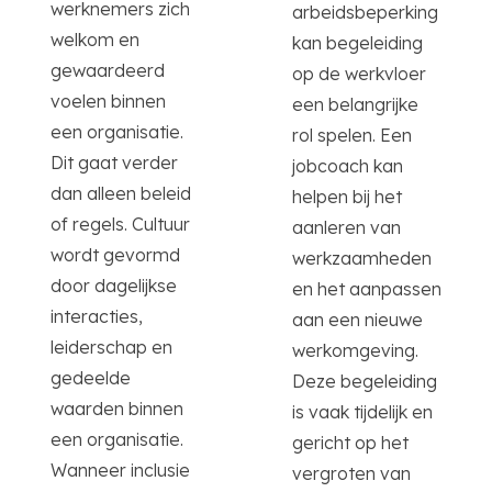
werknemers zich
arbeidsbeperking
welkom en
kan begeleiding
gewaardeerd
op de werkvloer
voelen binnen
een belangrijke
een organisatie.
rol spelen. Een
Dit gaat verder
jobcoach kan
dan alleen beleid
helpen bij het
of regels. Cultuur
aanleren van
wordt gevormd
werkzaamheden
door dagelijkse
en het aanpassen
interacties,
aan een nieuwe
leiderschap en
werkomgeving.
gedeelde
Deze begeleiding
waarden binnen
is vaak tijdelijk en
een organisatie.
gericht op het
Wanneer inclusie
vergroten van