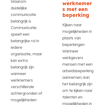
Waarom
werknemer
duidelijke
s met een
beperking
communicatie
belangrijk is
Kijken naar
Communicatie
mogelijkheden in
speelt een
plaats van
belangrijke rol in
beperkingen
iedere
Wanneer
organisatie, maar
werkgevers
kan extra
mensen met een
belangrijk zijn
arbeidsbeperking
wanneer
aannemen, kan
werknemers
het belangrijk zijn
verschillende
om te kijken naar
achtergronden of
talenten en
mogelijkheden
mogelijkheden in