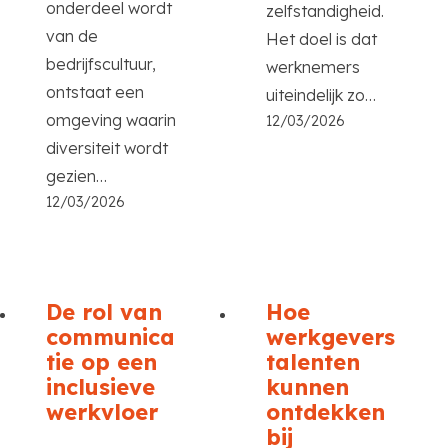
onderdeel wordt
zelfstandigheid.
van de
Het doel is dat
bedrijfscultuur,
werknemers
ontstaat een
uiteindelijk zo…
omgeving waarin
12/03/2026
diversiteit wordt
gezien…
12/03/2026
De rol van
Hoe
communica
werkgevers
tie op een
talenten
inclusieve
kunnen
werkvloer
ontdekken
bij