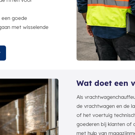
n een goede
mgaan met wisselende
?
Wat doet een 
Als vrachtwagenchauffeu
de vrachtwagen en de lad
of het voertuig technisch
goederen bij klanten of 
met hulp van magazijnm