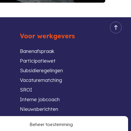
Voor werkgevers
Banenafspraak
Participatiewet
Subsidieregelingen
Vacaturematching
SROI
Interne jobcoach
Nieuwsberichten
Beheer toestemming