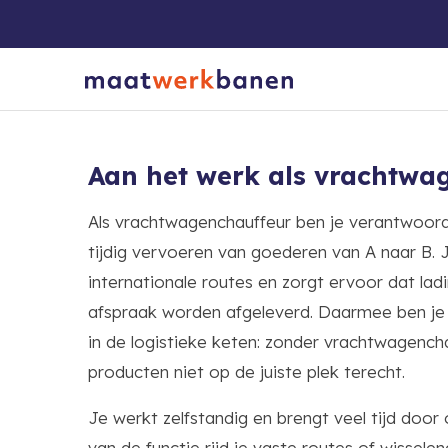
Aan het werk als vrachtwa
Als vrachtwagenchauffeur ben je verantwoordel
tijdig vervoeren van goederen van A naar B. Je
internationale routes en zorgt ervoor dat lad
afspraak worden afgeleverd. Daarmee ben je
in de logistieke keten: zonder vrachtwagenc
producten niet op de juiste plek terecht.
Je werkt zelfstandig en brengt veel tijd door 
van de functie rijd je vaste routes of wisselen