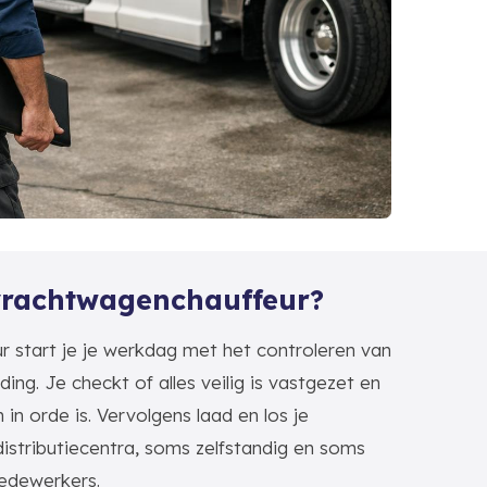
vrachtwagenchauffeur?
r start je je werkdag met het controleren van
ing. Je checkt of alles veilig is vastgezet en
 in orde is. Vervolgens laad en los je
distributiecentra, soms zelfstandig en soms
edewerkers.