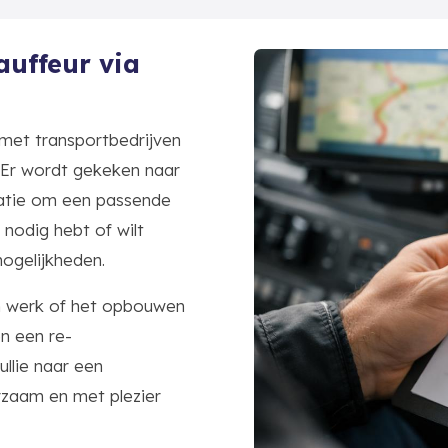
uffeur via
met transportbedrijven
 Er wordt gekeken naar
tuatie om een passende
 nodig hebt of wilt
mogelijkheden.
an werk of het opbouwen
n een re-
llie naar een
urzaam en met plezier