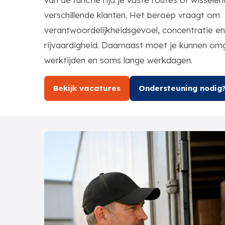
verschillende klanten. Het beroep vraagt om
verantwoordelijkheidsgevoel, concentratie e
rijvaardigheid. Daarnaast moet je kunnen o
werktijden en soms lange werkdagen.
Bekijk vacatures
Ondersteuning nodig