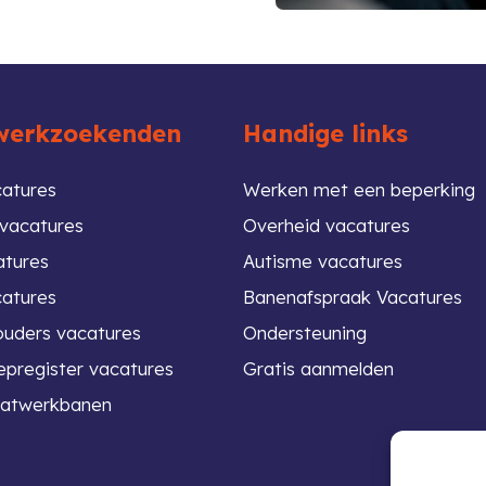
werkzoekenden
Handige links
atures
Werken met een beperking
vacatures
Overheid vacatures
atures
Autisme vacatures
atures
Banenafspraak Vacatures
ouders vacatures
Ondersteuning
pregister vacatures
Gratis aanmelden
atwerkbanen