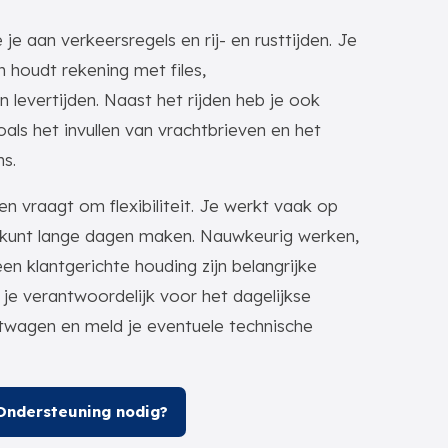
 je aan verkeersregels en rij- en rusttijden. Je
en houdt rekening met files,
levertijden. Naast het rijden heb je ook
oals het invullen van vrachtbrieven en het
s.
en vraagt om flexibiliteit. Je werkt vaak op
 kunt lange dagen maken. Nauwkeurig werken,
en klantgerichte houding zijn belangrijke
je verantwoordelijk voor het dagelijkse
twagen en meld je eventuele technische
Ondersteuning nodig?