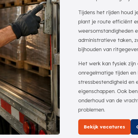
Tijdens het rijden houd je
plant je route efficiënt 
weersomstandigheden en 
administratieve taken, z
bijhouden van ritgegeven
Het werk kan fysiek zijn 
onregelmatige tijden en
stressbestendigheid en e
eigenschappen. Ook ben 
onderhoud van de vrach
problemen.
Bekijk vacatures