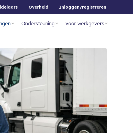
ddelaars
Overheid
Inloggen/registreren
ingen
Ondersteuning
Voor werkgevers