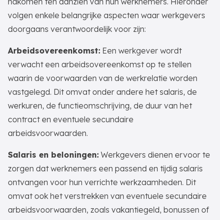
nakomen ten aanzien van hun werknemers. Hieronder
volgen enkele belangrijke aspecten waar werkgevers
doorgaans verantwoordelijk voor zijn:
Arbeidsovereenkomst:
Een werkgever wordt
verwacht een arbeidsovereenkomst op te stellen
waarin de voorwaarden van de werkrelatie worden
vastgelegd. Dit omvat onder andere het salaris, de
werkuren, de functieomschrijving, de duur van het
contract en eventuele secundaire
arbeidsvoorwaarden.
Salaris en beloningen:
Werkgevers dienen ervoor te
zorgen dat werknemers een passend en tijdig salaris
ontvangen voor hun verrichte werkzaamheden. Dit
omvat ook het verstrekken van eventuele secundaire
arbeidsvoorwaarden, zoals vakantiegeld, bonussen of