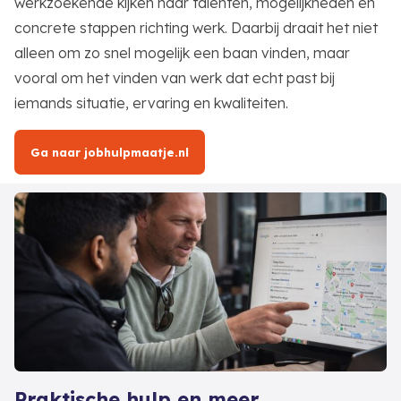
werkzoekende kijken naar talenten, mogelijkheden en
concrete stappen richting werk. Daarbij draait het niet
alleen om zo snel mogelijk een baan vinden, maar
vooral om het vinden van werk dat echt past bij
iemands situatie, ervaring en kwaliteiten.
Ga naar jobhulpmaatje.nl
Praktische hulp en meer