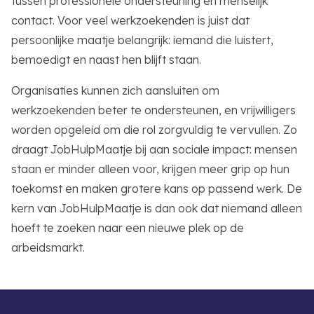
tussen professionele ondersteuning en menselijk
contact. Voor veel werkzoekenden is juist dat
persoonlijke maatje belangrijk: iemand die luistert,
bemoedigt en naast hen blijft staan.
Organisaties kunnen zich aansluiten om
werkzoekenden beter te ondersteunen, en vrijwilligers
worden opgeleid om die rol zorgvuldig te vervullen. Zo
draagt JobHulpMaatje bij aan sociale impact: mensen
staan er minder alleen voor, krijgen meer grip op hun
toekomst en maken grotere kans op passend werk. De
kern van JobHulpMaatje is dan ook dat niemand alleen
hoeft te zoeken naar een nieuwe plek op de
arbeidsmarkt.