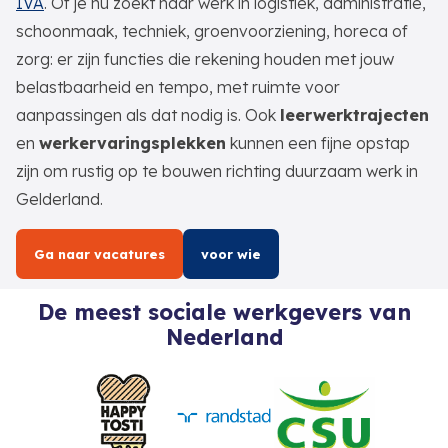
IVA
. Of je nu zoekt naar werk in logistiek, administratie,
schoonmaak, techniek, groenvoorziening, horeca of
zorg: er zijn functies die rekening houden met jouw
belastbaarheid en tempo, met ruimte voor
aanpassingen als dat nodig is. Ook
leerwerktrajecten
en
werkervaringsplekken
kunnen een fijne opstap
zijn om rustig op te bouwen richting duurzaam werk in
Gelderland.
Ga naar vacatures
voor wie
De meest sociale werkgevers van
Nederland