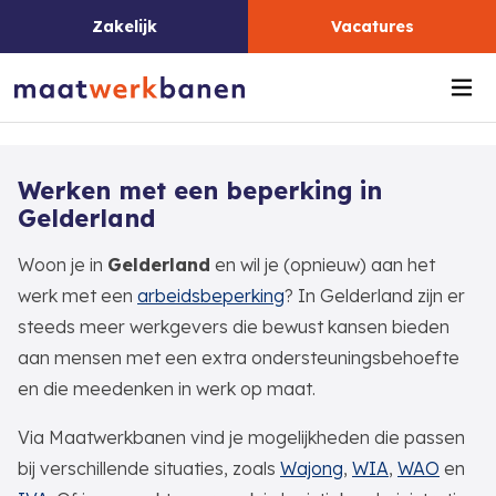
Zakelijk
Vacatures
Me
Werken met een beperking in
Gelderland
Woon je in
Gelderland
en wil je (opnieuw) aan het
werk met een
arbeidsbeperking
? In Gelderland zijn er
steeds meer werkgevers die bewust kansen bieden
aan mensen met een extra ondersteuningsbehoefte
en die meedenken in werk op maat.
Via Maatwerkbanen vind je mogelijkheden die passen
bij verschillende situaties, zoals
Wajong
,
WIA
,
WAO
en