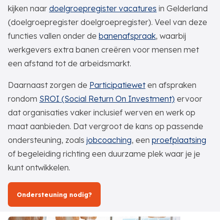
kijken naar
doelgroepregister vacatures
in Gelderland
(doelgroepregister doelgroepregister). Veel van deze
functies vallen onder de
banenafspraak
, waarbij
werkgevers extra banen creëren voor mensen met
een afstand tot de arbeidsmarkt.
Daarnaast zorgen de
Participatiewet
en afspraken
rondom
SROI (Social Return On Investment)
ervoor
dat organisaties vaker inclusief werven en werk op
maat aanbieden. Dat vergroot de kans op passende
ondersteuning, zoals
jobcoaching
, een
proefplaatsing
of begeleiding richting een duurzame plek waar je je
kunt ontwikkelen.
Ondersteuning nodig?