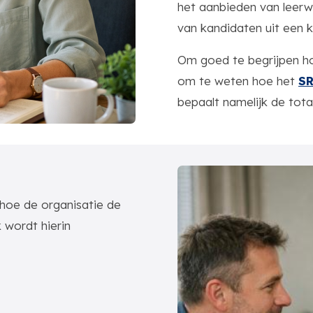
het aanbieden van leer
van kandidaten uit een 
Om goed te begrijpen hoev
om te weten hoe het
SR
bepaalt namelijk de tot
 hoe de organisatie de
k wordt hierin