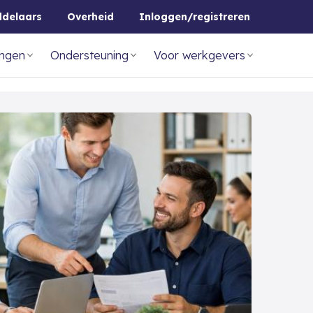
ddelaars
Overheid
Inloggen/registreren
ingen
Ondersteuning
Voor werkgevers