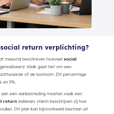
social return verplichting?
aat meestal beschreven hoeveel
social
erealiseerd. Vaak gaat het om een
achtwaarde of de loonsom. Dit percentage
% en 5%.
n aan een aanbesteding moeten vaak een
l return
indienen. Hierin beschrijven zij hoe
invullen. Dit plan kan bijvoorbeeld bestaan uit