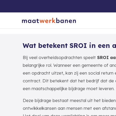
Wat betekent SROI in een 
Bij veel overheidsopdrachten speelt
SROI aa
belangrijke rol. Wanneer een gemeente of and
een opdracht uitzet, kan zij een social return
contract. Dit betekent dat het bedrijf dat de
een maatschappelijke bijdrage moet leveren.
Deze bijdrage bestaat meestal uit het bieden
ontwikkelkansen aan mensen met een afstand
Het doel van deze verplichting is om meer m