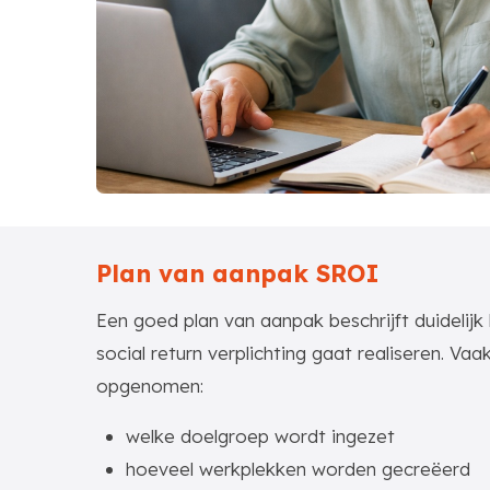
Plan van aanpak SROI
Een goed plan van aanpak beschrijft duidelijk
social return verplichting gaat realiseren. Vaa
opgenomen:
welke doelgroep wordt ingezet
hoeveel werkplekken worden gecreëerd