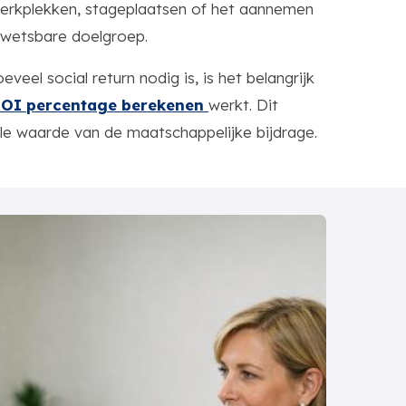
werkplekken, stageplaatsen of het aannemen
kwetsbare doelgroep.
eel social return nodig is, is het belangrijk
OI percentage berekenen
werkt. Dit
ale waarde van de maatschappelijke bijdrage.