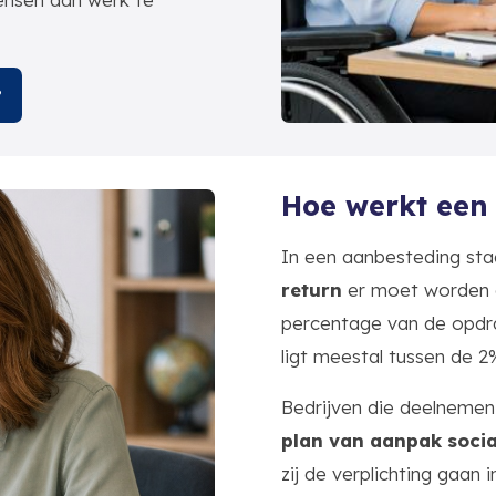
?
Hoe werkt een 
In een aanbesteding st
return
er moet worden g
percentage van de opdr
ligt meestal tussen de 2
Bedrijven die deelneme
plan van aanpak socia
zij de verplichting gaan 