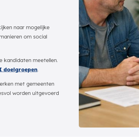
kijken naar mogelijke
de manieren om social
e kandidaten meetellen.
I doelgroepen
.
werken met gemeenten
cesvol worden uitgevoerd