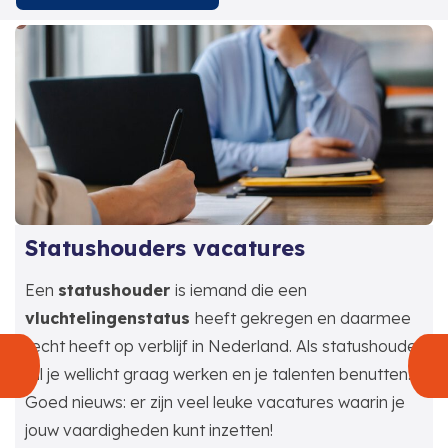
Statushouders vacatures
Een
statushouder
is iemand die een
vluchtelingenstatus
heeft gekregen en daarmee
recht heeft op verblijf in Nederland. Als statushouder
wil je wellicht graag werken en je talenten benutten.
Goed nieuws: er zijn veel leuke vacatures waarin je
jouw vaardigheden kunt inzetten!