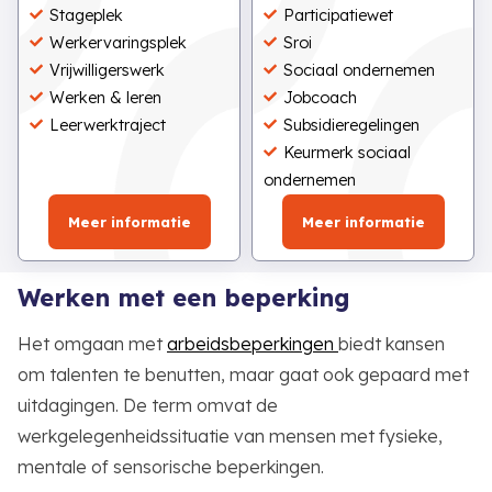
Stageplek
Participatiewet
Werkervaringsplek
Sroi
Vrijwilligerswerk
Sociaal ondernemen
Werken & leren
Jobcoach
Leerwerktraject
Subsidieregelingen
Keurmerk sociaal
ondernemen
Meer informatie
Meer informatie
Werken met een beperking
Het omgaan met
arbeidsbeperkingen
biedt kansen
om talenten te benutten, maar gaat ook gepaard met
uitdagingen. De term omvat de
werkgelegenheidssituatie van mensen met fysieke,
mentale of sensorische beperkingen.