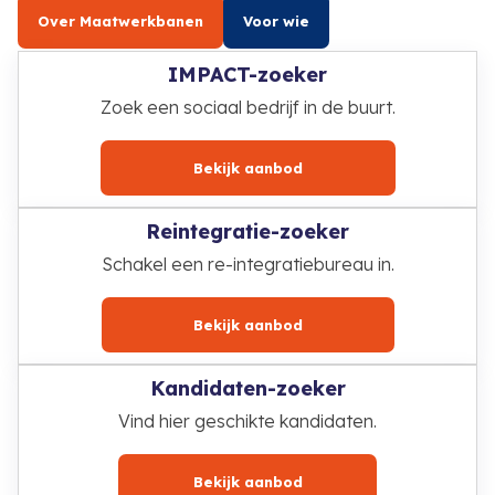
Over Maatwerkbanen
Voor wie
IMPACT-zoeker
Zoek een sociaal bedrijf in de buurt.
Bekijk aanbod
Reintegratie-zoeker
Schakel een re-integratiebureau in.
Bekijk aanbod
Kandidaten-zoeker
Vind hier geschikte kandidaten.
Bekijk aanbod