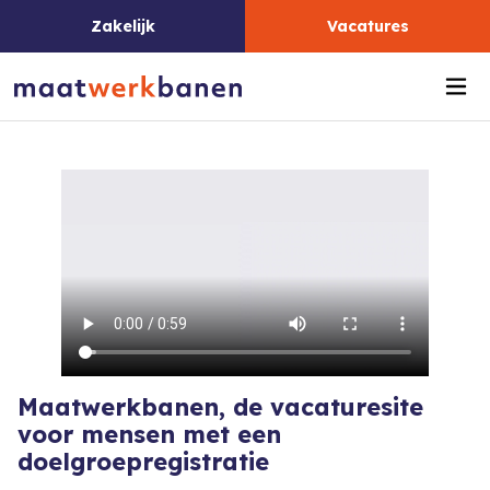
Zakelijk
Vacatures
Me
Maatwerkbanen, de vacaturesite
voor mensen met een
doelgroepregistratie