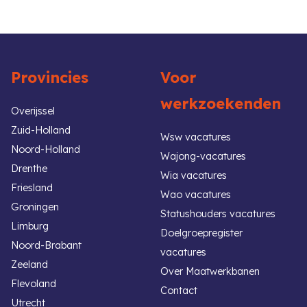
Provincies
Voor
werkzoekenden
Overijssel
Zuid-Holland
Wsw vacatures
Noord-Holland
Wajong-vacatures
Drenthe
Wia vacatures
Friesland
Wao vacatures
Groningen
Statushouders vacatures
Limburg
Doelgroepregister
Noord-Brabant
vacatures
Zeeland
Over Maatwerkbanen
Flevoland
Contact
Utrecht