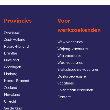
Provincies
Voor
werkzoekenden
Overijssel
Zuid-Holland
Wsw vacatures
Noord-Holland
Wajong-vacatures
Drenthe
Wia vacatures
Friesland
Wao vacatures
Groningen
Statushouders vacatures
Limburg
Doelgroepregister
Noord-Brabant
vacatures
Zeeland
Over Maatwerkbanen
Flevoland
Contact
Utrecht
Gelderland