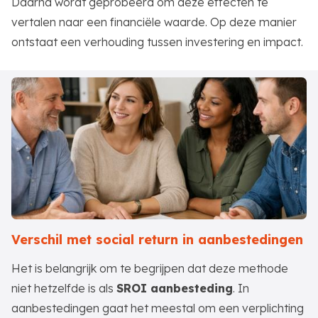
Daarna wordt geprobeerd om deze effecten te
vertalen naar een financiële waarde. Op deze manier
ontstaat een verhouding tussen investering en impact.
Verschil met social return in aanbestedingen
Het is belangrijk om te begrijpen dat deze methode
niet hetzelfde is als
SROI aanbesteding
. In
aanbestedingen gaat het meestal om een verplichting