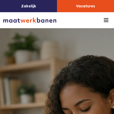
Zakelijk
Vacatures
Me