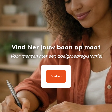
Vind hier jouw baan op maat
Voor mensen met een doelgroepregistratie.
Zoeken