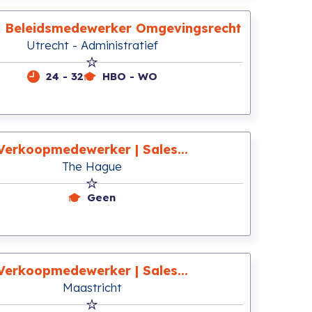
h Beleidsmedewerker Omgevingsrecht
Utrecht - Administratief
24 - 32
HBO - WO
Verkoopmedewerker | Sales...
The Hague
Geen
Verkoopmedewerker | Sales...
Maastricht