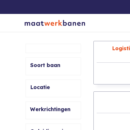
Logist
Soort baan
Locatie
Werkrichtingen