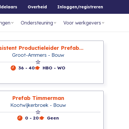
ddelaars
Overheid
Inloggen/registreren
ingen
Ondersteuning
Voor werkgevers
sistent Productieleider Prefab...
Groot-Ammers - Bouw
36 - 40
HBO - WO
Prefab Timmerman
Kootwijkerbroek - Bouw
0 - 20
Geen