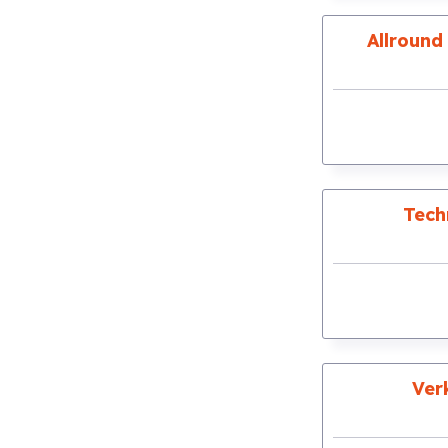
Allround
Tech
Ver