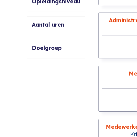
Opleidingsniveau
Administr
Aantal uren
Doelgroep
Me
Medewerker
Kr