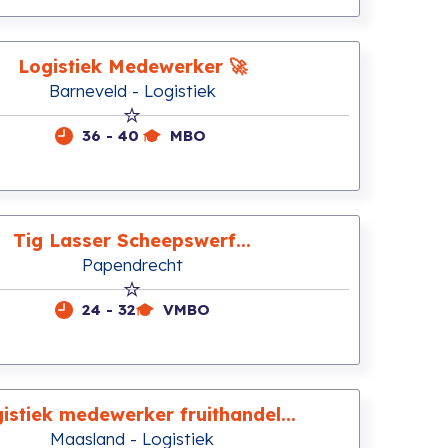
Logistiek Medewerker 🚀
Barneveld - Logistiek
36 - 40
MBO
Tig Lasser Scheepswerf...
Papendrecht
24 - 32
VMBO
istiek medewerker fruithandel...
Maasland - Logistiek