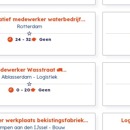
atief medewerker waterbedrijf...
Rotterdam
24 - 32
Geen
dewerker Wasstraat 🚛...
Alblasserdam - Logistiek
0 - 20
Geen
 werkplaats bekistingsfabriek...
Log
impen aan den IJssel - Bouw