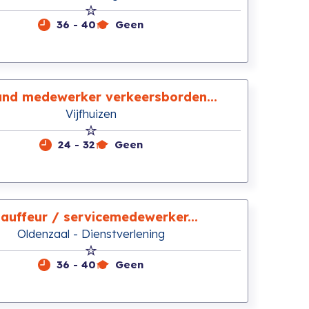
36 - 40
Geen
und medewerker verkeersborden...
Vijfhuizen
24 - 32
Geen
auffeur / servicemedewerker...
Oldenzaal - Dienstverlening
36 - 40
Geen