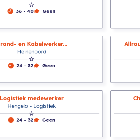
36 - 40
Geen
rond- en Kabelwerker...
Allro
Heinenoord
24 - 32
Geen
Logistiek medewerker
Ch
Hengelo - Logistiek
24 - 32
Geen