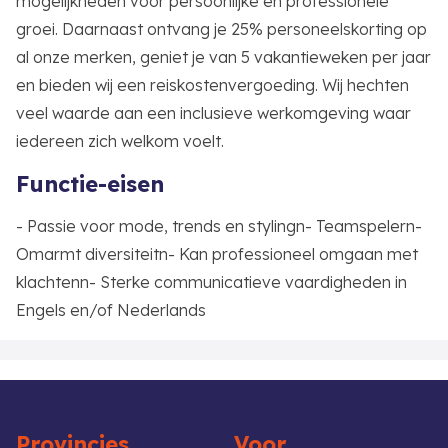
mogelijkheden voor persoonlijke en professionele
groei. Daarnaast ontvang je 25% personeelskorting op
al onze merken, geniet je van 5 vakantieweken per jaar
en bieden wij een reiskostenvergoeding. Wij hechten
veel waarde aan een inclusieve werkomgeving waar
iedereen zich welkom voelt.
Functie-eisen
- Passie voor mode, trends en stylingn- Teamspelern-
Omarmt diversiteitn- Kan professioneel omgaan met
klachtenn- Sterke communicatieve vaardigheden in
Engels en/of Nederlands
Provincies
Voor