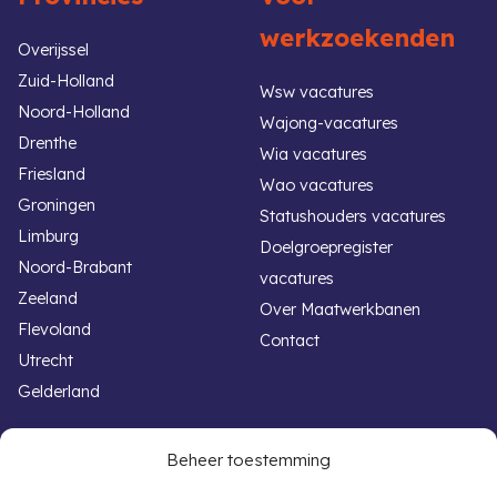
werkzoekenden
Overijssel
Zuid-Holland
Wsw vacatures
Noord-Holland
Wajong-vacatures
Drenthe
Wia vacatures
Friesland
Wao vacatures
Groningen
Statushouders vacatures
Limburg
Doelgroepregister
Noord-Brabant
vacatures
Zeeland
Over Maatwerkbanen
Flevoland
Contact
Utrecht
Gelderland
Handige links
Voor werkgevers
Beheer toestemming