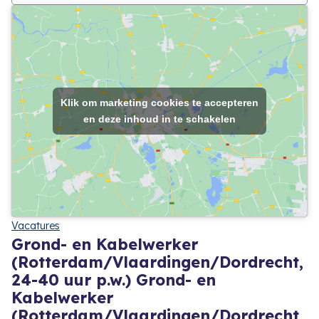
Klik om marketing cookies te accepteren
en deze inhoud in te schakelen
Vacatures
Grond- en Kabelwerker
(Rotterdam/Vlaardingen/Dordrecht,
24-40 uur p.w.) Grond- en
Kabelwerker
(Rotterdam/Vlaardingen/Dordrecht,