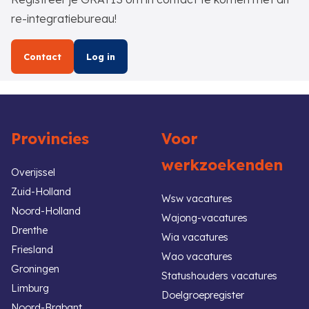
re-integratiebureau!
Contact
Log in
Provincies
Voor
werkzoekenden
Overijssel
Zuid-Holland
Wsw vacatures
Noord-Holland
Wajong-vacatures
Drenthe
Wia vacatures
Friesland
Wao vacatures
Groningen
Statushouders vacatures
Limburg
Doelgroepregister
Noord-Brabant