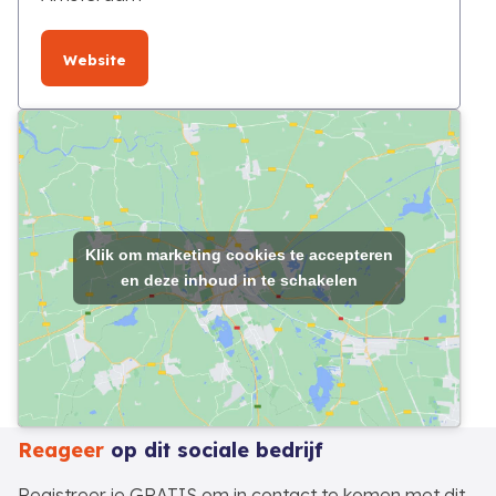
Website
Klik om marketing cookies te accepteren
en deze inhoud in te schakelen
Reageer
op dit sociale bedrijf
Registreer je GRATIS om in contact te komen met dit