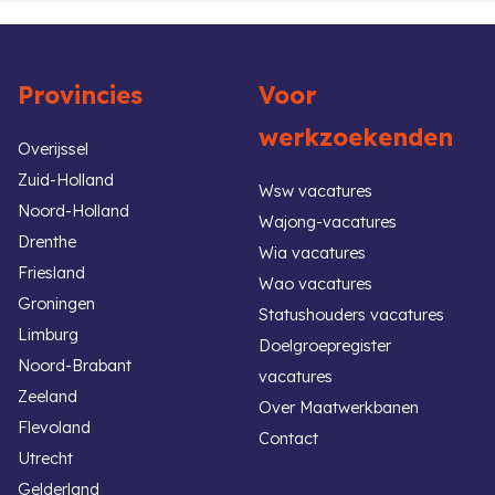
Provincies
Voor
werkzoekenden
Overijssel
Zuid-Holland
Wsw vacatures
Noord-Holland
Wajong-vacatures
Drenthe
Wia vacatures
Friesland
Wao vacatures
Groningen
Statushouders vacatures
Limburg
Doelgroepregister
Noord-Brabant
vacatures
Zeeland
Over Maatwerkbanen
Flevoland
Contact
Utrecht
Gelderland