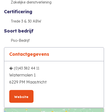
Zakelijke dienstverlening
Certificering
Trede 3 & 30 ABW
Soort bedrijf
Pso-Bedrijf
Contactgegevens
� (0)43 382 44 11
Watermolen 1
6229 PM Maastricht
Website