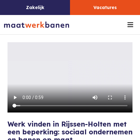
Zakelijk
Vacatures
Me
Werk vinden in Rijssen-Holten met
een beperking: sociaal ondernemen
en banen op maat