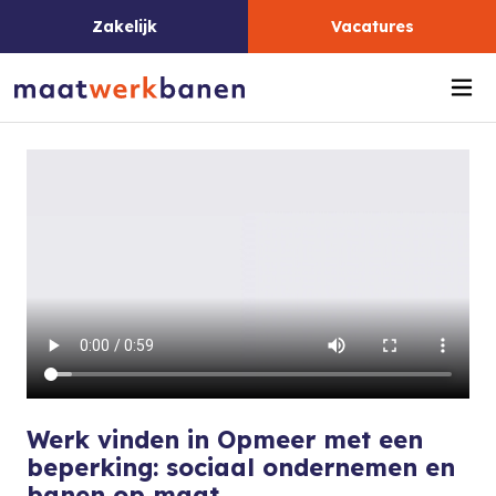
Zakelijk
Vacatures
Me
Werk vinden in Opmeer met een
beperking: sociaal ondernemen en
banen op maat