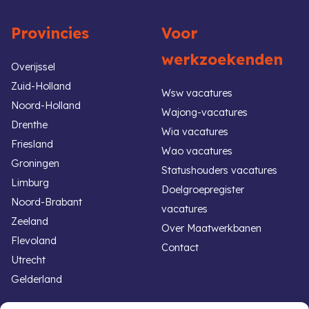
Provincies
Voor
werkzoekenden
Overijssel
Zuid-Holland
Wsw vacatures
Noord-Holland
Wajong-vacatures
Drenthe
Wia vacatures
Friesland
Wao vacatures
Groningen
Statushouders vacatures
Limburg
Doelgroepregister
Noord-Brabant
vacatures
Zeeland
Over Maatwerkbanen
Flevoland
Contact
Utrecht
Gelderland