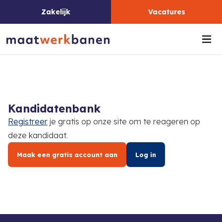
Zakelijk
Vacatures
Me
Kandidatenbank
Registreer
je gratis op onze site om te reageren op
deze kandidaat.
Maak een gratis account aan
Log in