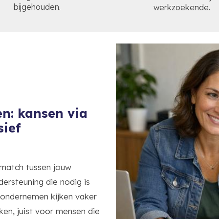
bijgehouden.
werkzoekende.
n: kansen via
sief
 match tussen jouw
ersteuning die nodig is
 ondernemen kijken vaker
en, juist voor mensen die