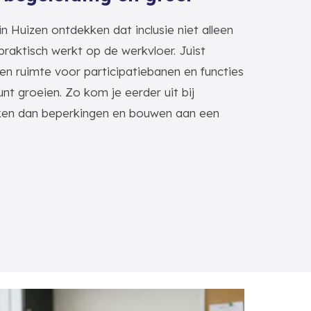
n Huizen ontdekken dat inclusie niet alleen
praktisch werkt op de werkvloer. Juist
en ruimte voor participatiebanen en functies
nt groeien. Zo kom je eerder uit bij
ijken dan beperkingen en bouwen aan een