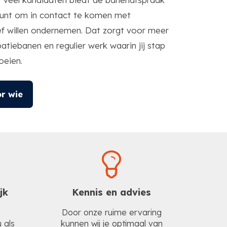
punt om in contact te komen met
ief willen ondernemen. Dat zorgt voor meer
patiebanen en regulier werk waarin jij stap
oeien.
r wie
jk
Kennis en advies
Door onze ruime ervaring
 als
kunnen wij je optimaal van