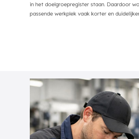
in het doelgroepregister staan. Daardoor w
passende werkplek vaak korter en duidelijker