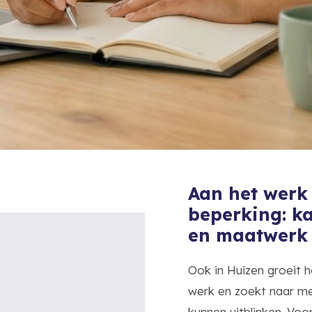
Aan het werk
beperking: k
en maatwerk
Ook in Huizen groeit he
werk en zoekt naar me
kunnen uitblinken. Vo