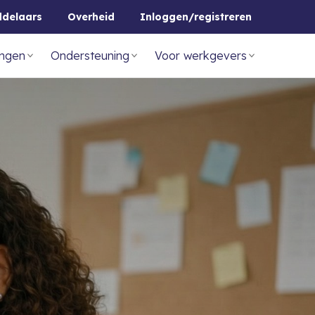
ddelaars
Overheid
Inloggen/registreren
ingen
Ondersteuning
Voor werkgevers