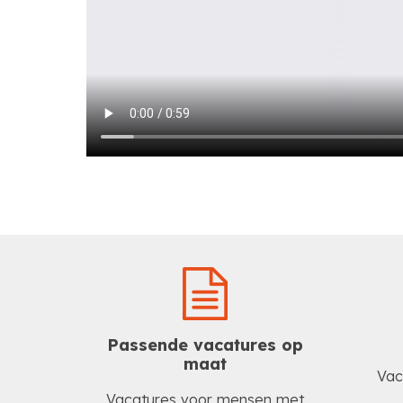
Passende vacatures op
maat
Vac
Vacatures voor mensen met