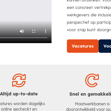
een concreet vertrek
werkgevers die inclus
perspectief op partici
voor stap kunt doorgr
Vacatures
Voo
Altijd up-to-date
Snel en gemakkeli
atures worden dagelijks
Maatwerkbanen is
online gecheckt en
doorontwikkeld voor jou