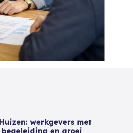
Huizen: werkgevers met
 begeleiding en groei