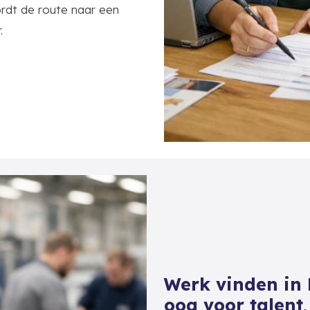
ordt de route naar een
.
Werk vinden in 
oog voor talent,